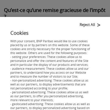
Qu’est-ce qu’une remise gracieuse de l'impôt
?
Reject All
La remise gracieuse n’est pas une annulation
Cookies
de l’impôt. C’est une réduction ou une
With your consent, BNP Paribas would like to use cookies
modération d’un impôt, accordée à titre
placed by us or by partners on this website. Some of these
gracieux par l'administration fiscale, à une
cookies are strictly necessary for the proper functioning of
this website. Others are used for the following purposes:
personne rencontrant des
- setting your preferences: These cookies allow us to
personalize and offer the content and features of the Site
difficultés financières.
and in particular the display of our products and services;
- audience measurement: These cookies allow us and our
partners, to understand how you access on our Website
Cette remise peut être totale, ou
and to measure the number of visitors to our Site;
- non-personalized advertising: These cookies allow us as
partielle. Par ailleurs, elle peut porter sur un
well as our partners, to display advertisements that are
impôt ou bien sur des pénalités s’appliquant
not personalized according to your profile;
- personalized advertising: These cookies allow us as well
en raison d’un retard de paiement.
as our partners, to offer you personalized advertising,
more relevant to your interests;
- geolocated advertising: These cookies allow us as well as
our partners, to display personalized advertising based on