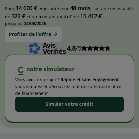
14 000 €
48 mois
Pour
empruntés sur
, soit une mensualité
322 €
15 412 €
de
et un montant total dû de
jusqu'au
24/08/2026
Profiter de l'offre
4,8
/5
Note de 4,8 sur 5
notre simulateur
Vous avez un projet ?
Rapide et sans engagement
,
vous simulez et découvrez tout de suite notre offre
de financement.
Simuler votre crédit