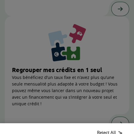
Regrouper mes crédits en 1 seul
Vous bénéficiez d’un taux fixe et n’avez plus qu’une
seule mensualité plus adaptée à votre budget ! Vous
pouvez même vous lancer dans un nouveau projet
avec un financement qui va s’intégrer à votre seul et
unique crédit !
Reject All