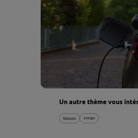
guider !