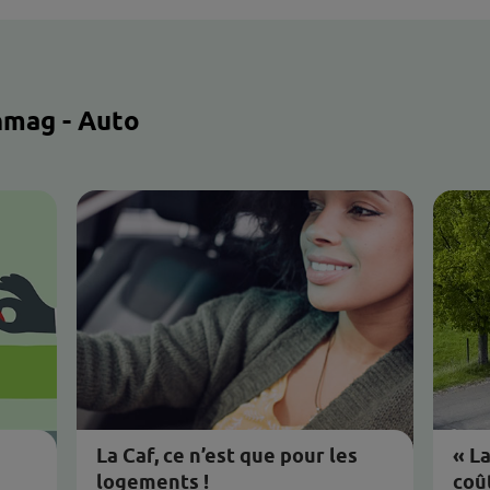
 vous intéresse ? Retrouvez nos a
icles Cmonmag - Auto