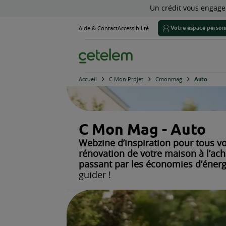
Un cr
Aide & Contact
Accessibilité
Accueil
C Mon Projet
Cmo
C Mon Mag -
Webzine d’inspiration
rénovation de votre m
passant par les écon