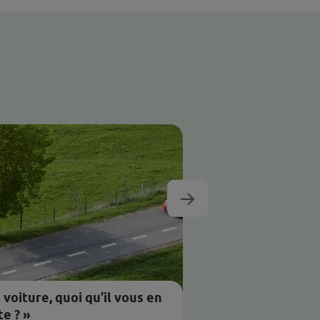
rticles classés par catégories