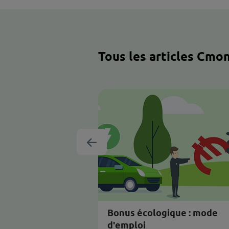
Un autre thème
Maison
Energie
Tous les art