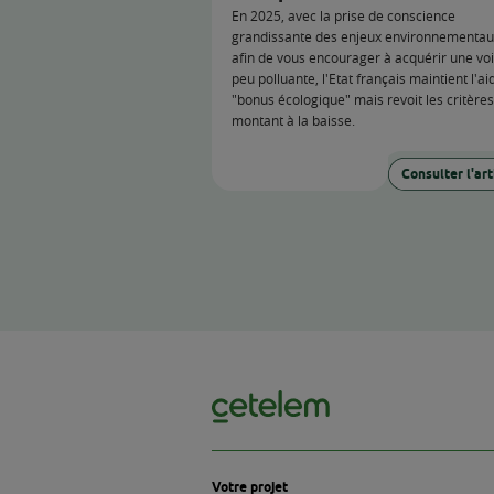
Bonus écologi
d'emploi